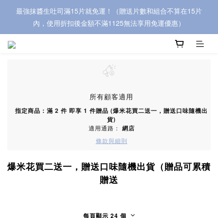
最強抹醬生吐司滿15片就免運！（贈送片數和組合不算在15片
內，使用折扣後金額不滿1125無法享用免運優惠）
所有顧客適用
指定商品：滿 2 件 即享 1 件贈品 (爆米花買二送一，贈送口味隨機出
貨)
適用通路：
網店
條款與細則
爆米花買二送一，贈送口味隨機出貨（贈品可累積
贈送
每頁顯示 24 個