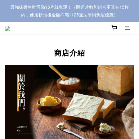
最強抹醬生吐司滿15片就免運！（贈送片數和組合不算在15片
內，使用折扣後金額不滿1125無法享用免運優惠）
商店介紹