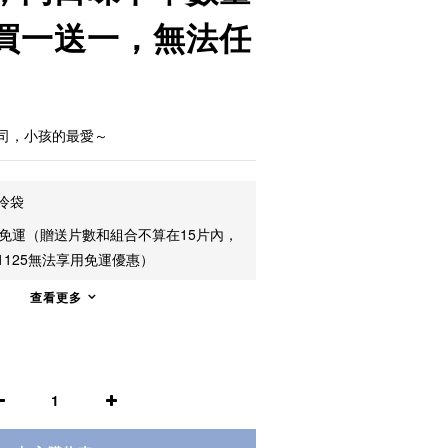
買一送一，無法任
司，小孩的最愛～
冷袋
片免運（贈送片數和組合不算在15片內，
125無法享用免運優惠）
查看更多