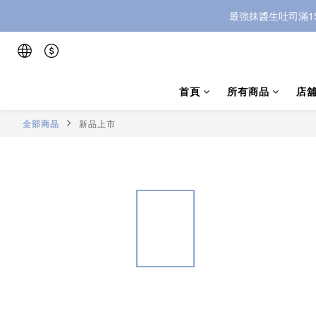
最強抹醬生吐司滿1
首頁
所有商品
店
全部商品
新品上市