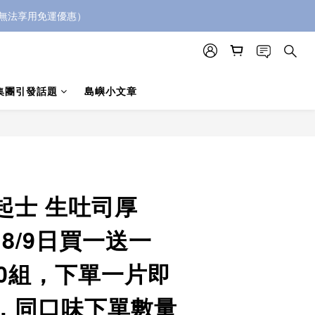
5無法享用免運優惠）
集團引發話題
島嶼小文章
起士 生吐司厚
、8/9日買一送一
50組，下單一片即
，同口味下單數量