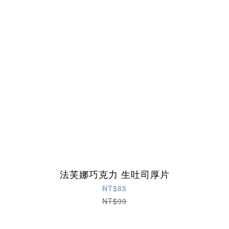
法芙娜巧克力 生吐司厚片
NT$85
NT$99