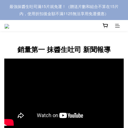
最強抹醬生吐司滿15片就免運！（贈送片數和組合不算在15片
內，使用折扣後金額不滿1125無法享用免運優惠）
銷量第一 抹醬生吐司 新聞報導