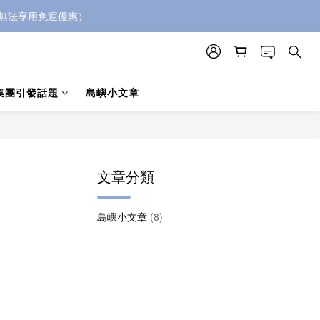
5無法享用免運優惠）
集團引發話題
島嶼小文章
文章分類
島嶼小文章
(8)