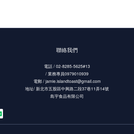
言，是相當理
聯絡我們
電話 / 02-8285-5625#13
/ 業務專員0979010939
電郵 / jamie.islandtoast@gmail.com
地址/ 新北市五股區中興路二段37巷11弄14號
島宇食品有限公司