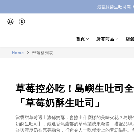
最強抹醬生吐司滿1
首頁
所有商品
店
Home
部落格列表
草莓控必吃！島嶼生吐司全
「草莓奶酥生吐司」
當香甜草莓遇上濃郁奶酥，會擦出什麼樣的美味火花？島嶼
奶酥生吐司】，嚴選香氣濃郁的草莓製成果粒醬，搭配品牌
香與濃厚奶香完美融合，打造令人一吃就愛上的夢幻滋味。