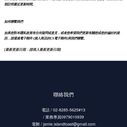
部註明最近更新時間。
如何聯繫我們
如果您對本隱私政策有任何疑問或意見，或者您希望我們更新有關您或您的偏好的資
訊，請通過電子郵件 {插入商店的CS電子郵件]與我們聯繫。
[最新更新日期：請填入最新更新日期]
聯絡我們
電話 / 02-8285-5625#13
/ 業務專員0979010939
電郵 / jamie.islandtoast@gmail.com