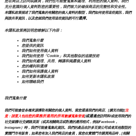
您在商店上訪問或購買，我們也可能會蒐集和處理、利用您的個人資料。我們
充分意識到個人資料對您的重要性，我們致力於確保商店的完整性和安全性。
本隱私政策描述了我們蒐集的有關您的個人資料的類型，我們如何使用這些資訊，我們
的
選擇。
與誰共享資訊，以及您就我們使用這些資訊
可行
本隱私政策將説明您瞭解以下內容：
我們蒐集什麼
您提供的資訊
我們如何使用個人資料
我們如何使用「Cookie」和其他類似的追蹤技術
我們如何處理、共用、轉讓和揭露個人資料
您的權利和選擇
我們如何保護個人資料
如何更新本隱私政策
如何聯絡我們
我們蒐集什麼
我們可能會從各種來源獲取有關您的個人資料。當您通過我們的商店、[擴充功能][
注
您的業務所適用的所有
或通過
意：請置入包括
數據蒐集管道
]
您訪問和/或使用我們的
社交媒體/社交網路頁面（或其相關商店或對應的應用程式，例如Facebook，
Instagram）時，我們可能會蒐集此資訊。我們的產品在許多百貨公司或者其他類型的
實體門市有販售，如果您有加入我們商店的會員，當您在實體門市購買商品時，[相關