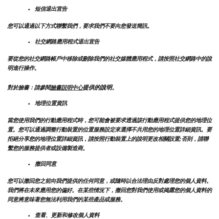
短信退出宣告
您可以通過以下方式聯繫我們，要求我們不要向您發送簡訊。
社交網路應用程式退出宣告
要從您的社交網路帳戶中移除或刪除我們的社交媒體應用程式，請按照社交網路中的說
明進行操作。
提供的說明
對於臉書：請參閱
臉書説明中心
。
地理位置資訊
當您使用我們的行動應用程式時，您可能會被要求透過該行動應用程式提供您的地理位
置。您可以通過調整行動裝置的位置服務設定來選擇不共用您的地理位置詳細資訊。要
拒絕分享您的地理位置詳細資訊，請按照行動裝置上的說明更改相關設置;否則，請聯
繫您的服務提供者或設備製造商。
撤回同意
您可以撤回您之前向我們提供的任何同意，或隨時以合法理由反對處理您的個人資料。
我們將在未來應用您的偏好。在某些情況下，撤回您對我們使用或揭露您的個人資料的
同意將意味著您無法利用我們的某些產品或服務。
查看、更新和修改個人資料