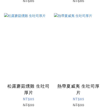
NT$85
NT$85
松露蘑菇燻雞 生吐司
熱帶夏威夷 生吐司厚
厚片
片
NT$85
NT$85
NT$99
NT$99