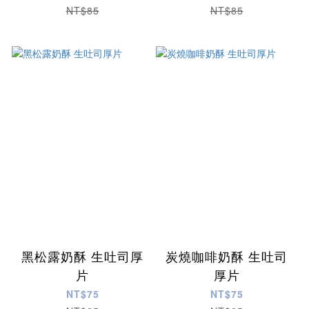
NT$85
NT$85
黑松露奶酥 生吐司厚
炭燒咖啡奶酥 生吐司
片
厚片
NT$75
NT$75