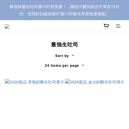
最強抹醬生吐司滿15片就免運！（贈送片數和組合不算在15片
內，使用折扣後金額不滿1125無法享用免運優惠）
最強生吐司
Sort by
24 Items per page