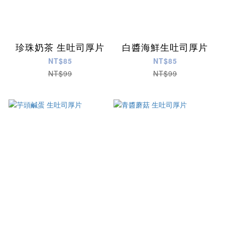
珍珠奶茶 生吐司厚片
白醬海鮮生吐司厚片
NT$85
NT$85
NT$99
NT$99