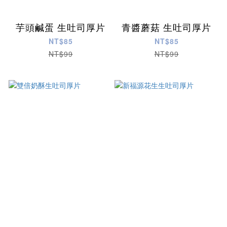
芋頭鹹蛋 生吐司厚片
青醬蘑菇 生吐司厚片
NT$85
NT$85
NT$99
NT$99