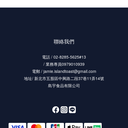
聯絡我們
電話 / 02-8285-5625#13
/ 業務專員0979010939
電郵 / jamie.islandtoast@gmail.com
地址/ 新北市五股區中興路二段37巷11弄14號
島宇食品有限公司