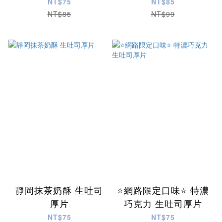
NT$75
NT$85
NT$85
NT$99
靜岡抹茶奶酥 生吐司
⭐️網路限定口味⭐️ 特濃
厚片
巧克力 生吐司厚片
NT$75
NT$75