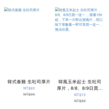
韓式春雞 生吐司厚片
韓風玉米起士 生吐司
厚片，8/8、8/9日買一
NT$85
送一 ，限量150組，
NT$99
NT$75
下單一片即出貨兩片，
NT$85
同口味下單數量一即可