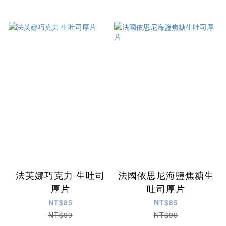
法芙娜巧克力 生吐司
法國依思尼海鹽焦糖生
厚片
吐司厚片
NT$85
NT$85
NT$99
NT$99