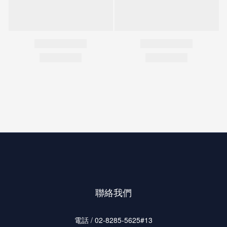
聯絡我們
電話 / 02-8285-5625#13