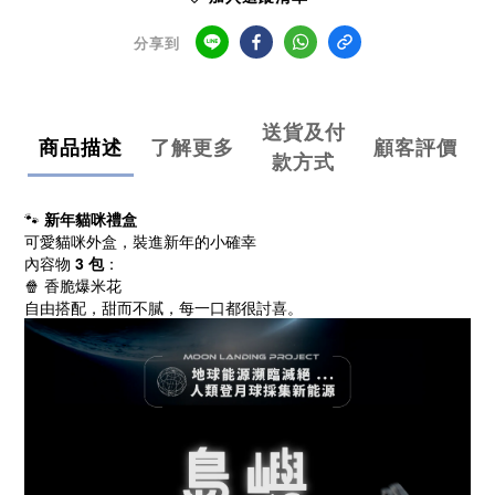
分享到
送貨及付
商品描述
了解更多
顧客評價
款方式
🐾
新年貓咪禮盒
可愛貓咪外盒，裝進新年的小確幸
內容物
3 包
：
🍿 香脆爆米花
自由搭配，甜而不膩，每一口都很討喜。