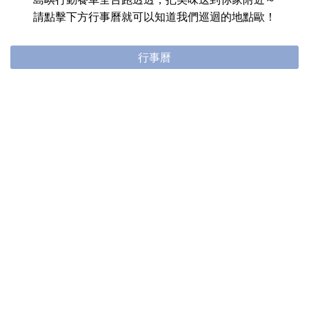
請點擊下方行事曆就可以知道我們巡迴的地點歐！
行事曆