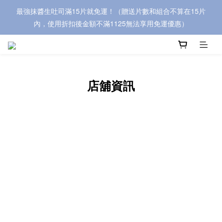
最強抹醬生吐司滿15片就免運！（贈送片數和組合不算在15片
內，使用折扣後金額不滿1125無法享用免運優惠）
店舖資訊