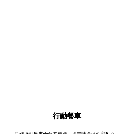
行動餐車
島嶼行動餐車全台跑透透，把美味送到你家附近～