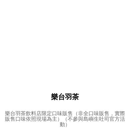
樂台羽茶
樂台羽茶飲料店限定口味販售（非全口味販售，實際
販售口味依照現場為主）（不參與島嶼生吐司官方活
動）