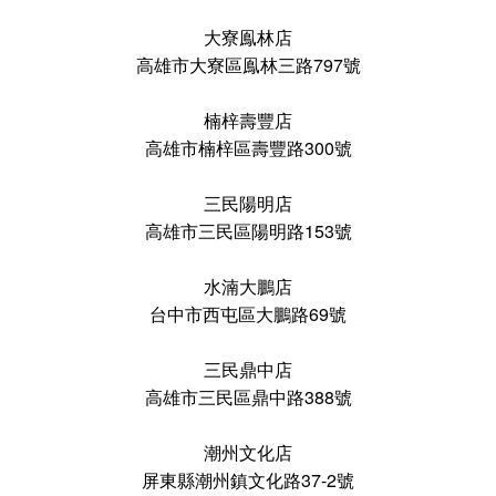
大寮鳯林店
高雄市大寮區鳯林三路797號
楠梓壽豐店
高雄市楠梓區壽豐路300號
三民陽明店
高雄市三民區陽明路153號
水湳大鵬店
台中市西屯區大鵬路69號
三民鼎中店
高雄市三民區鼎中路388號
潮州文化店
屏東縣潮州鎮文化路37-2號