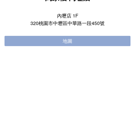
內壢店 1F
320桃園市中壢區中華路一段450號
地圖