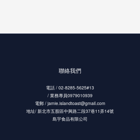
聯絡我們
電話 / 02-8285-5625#13
/ 業務專員0979010939
電郵 / jamie.islandtoast@gmail.com
地址/ 新北市五股區中興路二段37巷11弄14號
島宇食品有限公司