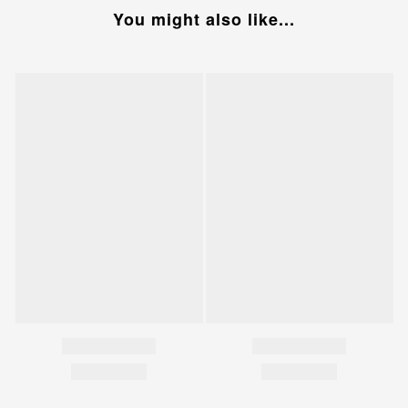
You might also like...