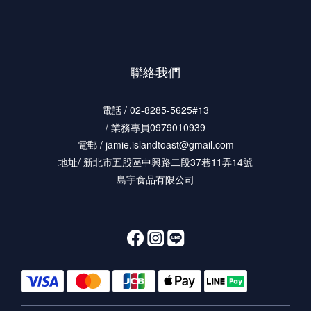
聯絡我們
電話 / 02-8285-5625#13
/ 業務專員0979010939
電郵 / jamie.islandtoast@gmail.com
地址/ 新北市五股區中興路二段37巷11弄14號
島宇食品有限公司