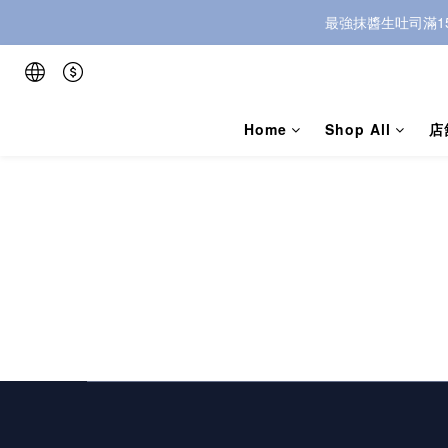
最強抹醬生吐司滿1
Home
Shop All
店