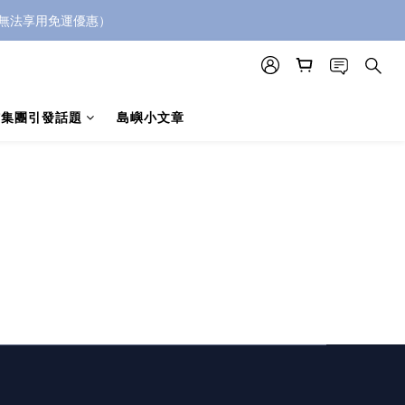
5無法享用免運優惠）
貨集團引發話題
島嶼小文章