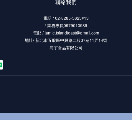
聯絡我們
電話 / 02-8285-5625#13
/ 業務專員0979010939
電郵 / jamie.islandtoast@gmail.com
地址/ 新北市五股區中興路二段37巷11弄14號
島宇食品有限公司