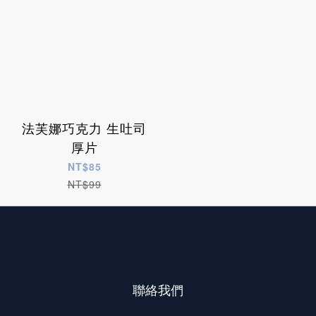
法芙娜巧克力 生吐司
厚片
NT$85
NT$99
聯絡我們