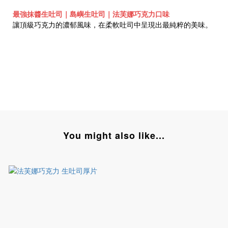
最強抹醬生吐司
｜
島嶼生吐司｜法芙娜巧克力口味
讓頂級巧克力的濃郁風味，在柔軟吐司中呈現出最純粹的美味。
You might also like...