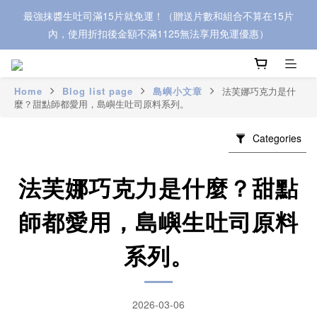
最強抹醬生吐司滿15片就免運！（贈送片數和組合不算在15片
內，使用折扣後金額不滿1125無法享用免運優惠）
Home
Blog list page
島嶼小文章
法芙娜巧克力是什
麼？甜點師都愛用，島嶼生吐司原料系列。
Categories
法芙娜巧克力是什麼？甜點
師都愛用，島嶼生吐司原料
系列。
2026-03-06