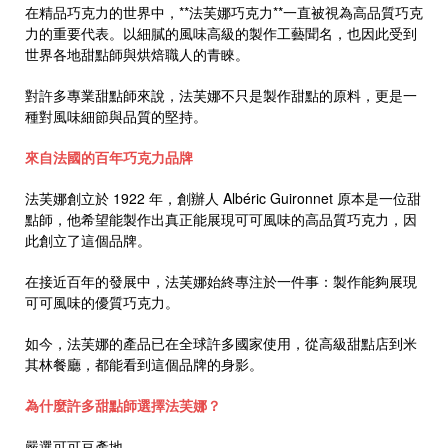
在精品巧克力的世界中，**法芙娜巧克力**一直被視為高品質巧克
力的重要代表。以細膩的風味高級的製作工藝聞名，也因此受到
世界各地甜點師與烘焙職人的青睞。
對許多專業甜點師來說，法芙娜不只是製作甜點的原料，更是一
種對風味細節與品質的堅持。
來自法國的百年巧克力品牌
法芙娜創立於 1922 年，創辦人 Albéric Guironnet 原本是一位甜
點師，他希望能製作出真正能展現可可風味的高品質巧克力，因
此創立了這個品牌。
在接近百年的發展中，法芙娜始終專注於一件事：製作能夠展現
可可風味的優質巧克力。
如今，法芙娜的產品已在全球許多國家使用，從高級甜點店到米
其林餐廳，都能看到這個品牌的身影。
為什麼許多甜點師選擇法芙娜？
嚴選可可豆產地